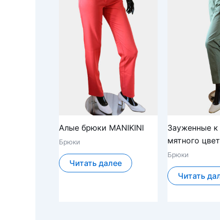
Алые брюки MANIKINI
Зауженные к
мятного цвет
Брюки
Брюки
Читать далее
Читать да