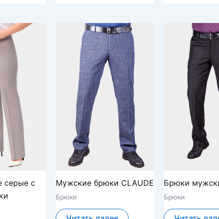
е серые с
Мужские брюки CLAUDE
Брюки мужск
ки
Брюки
Брюки
Читать далее
Читать дал