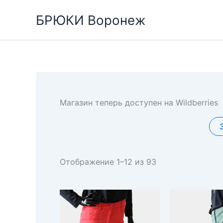
Перейти
БРЮКИ Воронеж
к
содержимому
Магазин теперь доступен на Wildberries
Сортировка:
Отображение 1–12 из 93
самые
недавние