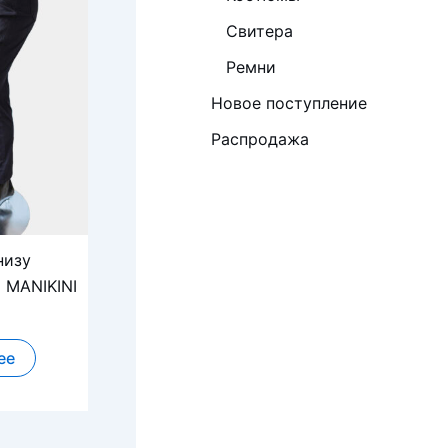
Свитера
Ремни
Новое поступление
Распродажа
низу
 MANIKINI
ее