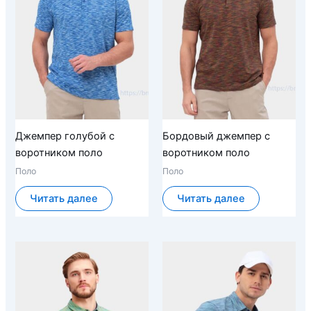
Джемпер голубой с
Бордовый джемпер с
воротником поло
воротником поло
Поло
Поло
Читать далее
Читать далее