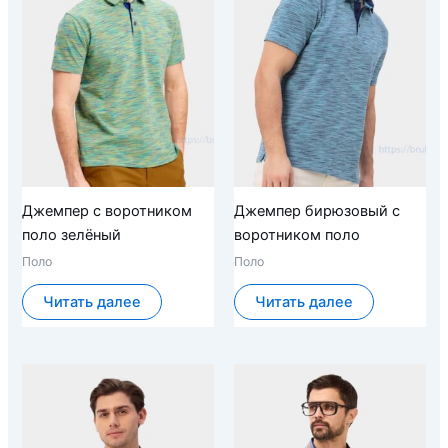
Джемпер с воротником
Джемпер бирюзовый с
поло зелёный
воротником поло
Поло
Поло
Читать далее
Читать далее