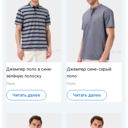
Джемпер поло в сине-
Джемпер сине-серый
зелёную полоску
поло
Поло
Поло
Читать далее
Читать далее