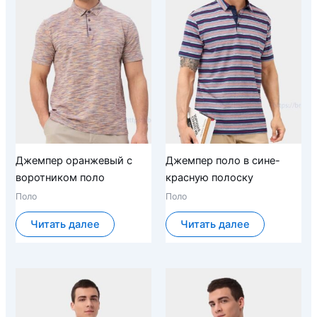
Джемпер оранжевый с
Джемпер поло в сине-
воротником поло
красную полоску
Поло
Поло
Читать далее
Читать далее