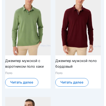
Джемпер мужской с
Джемпер мужской поло
воротником поло хаки
бордовый
Поло
Поло
Читать далее
Читать далее