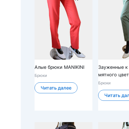
Алые брюки MANIKINI
Зауженные к
мятного цвет
Брюки
Брюки
Читать далее
Читать да