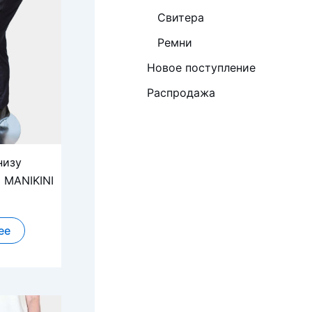
Свитера
Ремни
Новое поступление
Распродажа
низу
 MANIKINI
ее