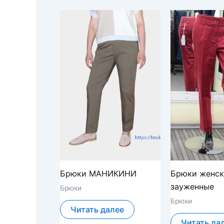
Брюки МАНИКИНИ
Брюки женск
зауженные
Брюки
Брюки
Читать далее
Читать да