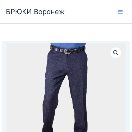
Перейти
БРЮКИ Воронеж
к
содержимому