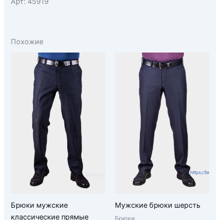
Арт: 45919
Похожие
Брюки мужские
Мужские брюки шерсть
классические прямые
Брюки