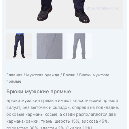
Главная
/
Мужская одежда
/
Брюки
/ Брюки мужские
прямые
Брюки мужские прямые
Брюки мужские прямые имеют классический прямой
силуэт, без выточек и складок, спереди на подкладке,
боковые карманы косые, а сзади располагаются два
кармана-рамки, ткань: шерсть 15%, вискоза 45%,
полиэстер 38%, эластан 2%. Скидка 10%!