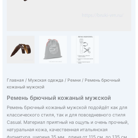
Главная
/
Мужская одежда
/
Ремни
/ Ремень брючный
кожаный мужской
Ремень брючный кожаный мужской
Ремень брючный кожаный мужской подойдёт как для
классического стиля, так и для повседневного стиля
Casual. Материал приятный на ощупь и очень прочный,
натуральная кожа, качественная итальянская
фурнитура, ш
ирина
35 мм.,
длина от 115 см. до 135 см.,