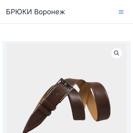
Перейти
БРЮКИ Воронеж
к
содержимому