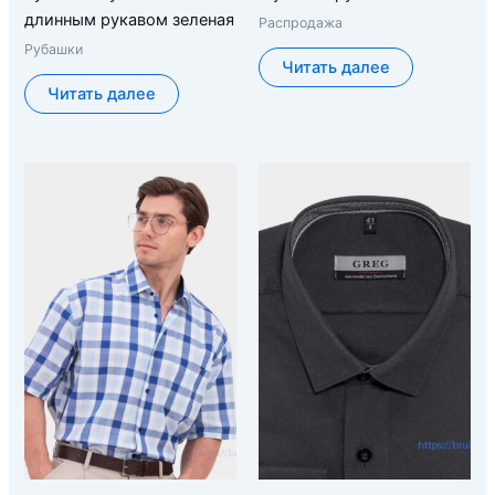
длинным рукавом зеленая
Распродажа
Рубашки
Читать далее
Читать далее