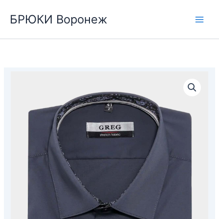
Перейти
БРЮКИ Воронеж
к
содержимому