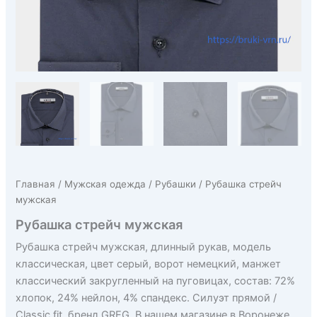
Главная
/
Мужская одежда
/
Рубашки
/ Рубашка стрейч
мужская
Рубашка стрейч мужская
Рубашка стрейч мужская, длинный рукав, модель
классическая, цвет серый, ворот немецкий, манжет
классический закругленный на пуговицах, состав: 72%
хлопок, 24% нейлон, 4% спандекс. Силуэт прямой /
Classic fit, бренд GREG. В нашем магазине в Воронеже